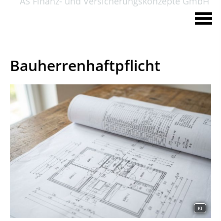
AS Finanz- und Versicherungskonzepte GmbH
Bauherrenhaftpflicht
KI