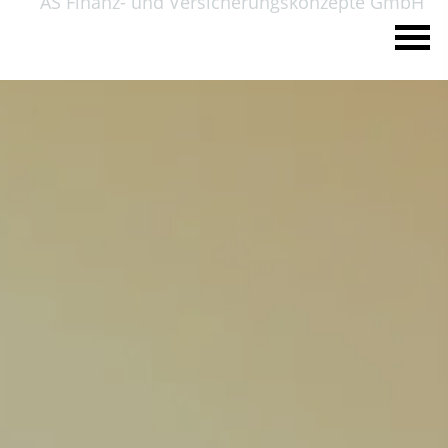
AS Finanz- und Versicherungskonzepte GmbH