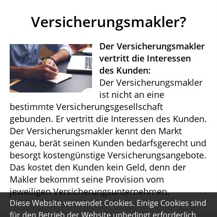
Versicherungsmakler?
Der Versicherungsmakler
vertritt die Interessen
des Kunden:
Der Versicherungsmakler
ist nicht an eine
bestimmte Versicherungsgesellschaft
gebunden. Er vertritt die Interessen des Kunden.
Der Versicherungsmakler kennt den Markt
genau, berät seinen Kunden bedarfsgerecht und
besorgt kostengünstige Versicherungsangebote.
Das kostet den Kunden kein Geld, denn der
Makler bekommt seine Provision vom
jeweiligen Versicherungsunternehmen.
Diese Website verwendet Cookies. Einige Cookies sind
für den Betrieb der Website unbedingt erforderlich.