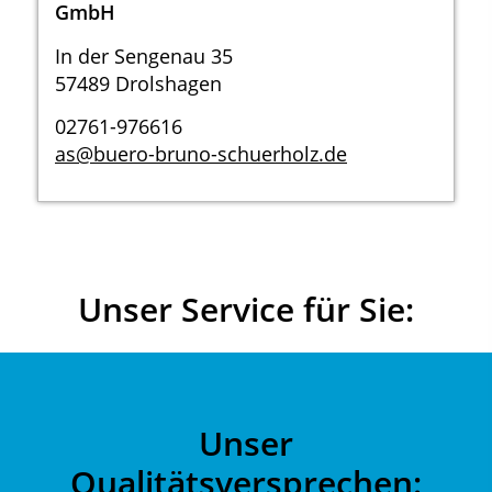
GmbH
In der Sengenau 35
57489 Drolshagen
02761-976616
as@buero-bruno-schuerholz.de
Unser Service für Sie:
Unser
Qualitätsversprechen: